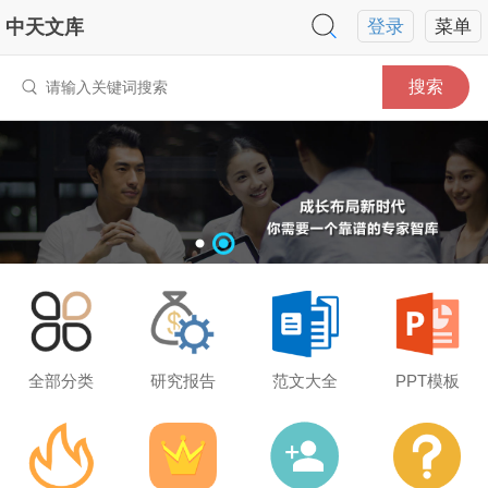
中天文库
登录
菜单
搜索
全部分类
研究报告
范文大全
PPT模板