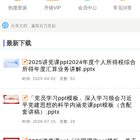
热搜资源
升级VIP
会员中心
常见问答
分享文档，赢取百万奖励
坚决打击上传盗版作品的违法行为
更多>>
最新下载
2025讲党课ppt2024年度个人所得税综合
所得年度汇算业务讲解.pptx
时间: 2025-04-02 页数: 52
「党员学习ppt模板」深入学习领会习近
平党建思想的科学内涵党课ppt模板（含配
套讲稿）.pptx
时间: 2026-07-15 页数: 20