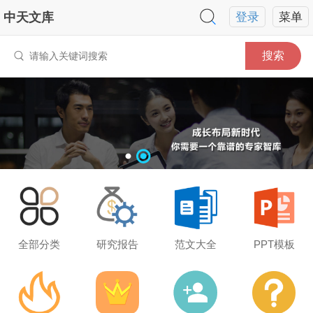
中天文库
登录
菜单
搜索
全部分类
研究报告
范文大全
PPT模板