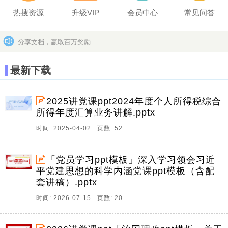
热搜资源
升级VIP
会员中心
常见问答
分享文档，赢取百万奖励
坚决打击上传盗版作品的违法行为
更多>>
最新下载
2025讲党课ppt2024年度个人所得税综合
所得年度汇算业务讲解.pptx
时间: 2025-04-02 页数: 52
「党员学习ppt模板」深入学习领会习近
平党建思想的科学内涵党课ppt模板（含配
套讲稿）.pptx
时间: 2026-07-15 页数: 20