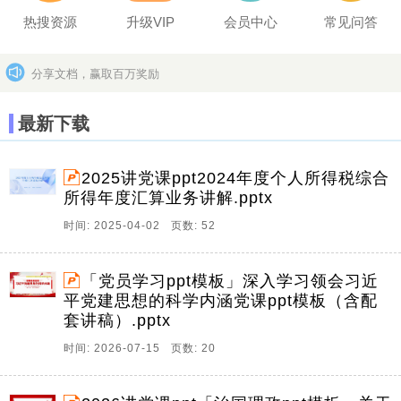
热搜资源
升级VIP
会员中心
常见问答
分享文档，赢取百万奖励
坚决打击上传盗版作品的违法行为
更多>>
最新下载
2025讲党课ppt2024年度个人所得税综合
所得年度汇算业务讲解.pptx
时间: 2025-04-02 页数: 52
「党员学习ppt模板」深入学习领会习近
平党建思想的科学内涵党课ppt模板（含配
套讲稿）.pptx
时间: 2026-07-15 页数: 20