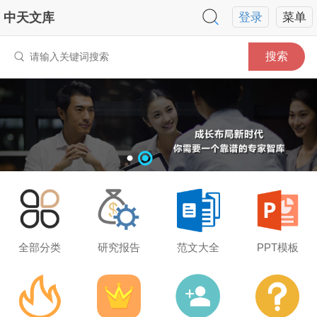
中天文库
登录
菜单
搜索
全部分类
研究报告
范文大全
PPT模板