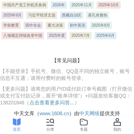
中国共产党工作机关条例
2026年
2025年11月
2025年10月
2025年9月
习近平经济文选
西藏自治区
基孔肯雅热
学前教育
四中全会
重大决策
初中英语
2025年8月
八项规定持续改变中国
2025年度
2025年7月
2025年6月
【常见问题】
【不能登录】手机号、微信、QQ是不同的独立账号，账号
信息不互通；请用付费时的账号登录。
【更多问题】请将您的用户ID或付款订单号截图（打开微信
或支付宝付款记录，展开“账单详情”）+问题发给客服QQ：
138201848（
点击查看更多问答...
）
中天文库（
www.1608.cn
）由
中天网络
提供支持
首页
分类
专题
我的