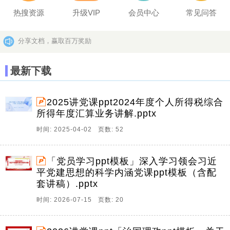
热搜资源
升级VIP
会员中心
常见问答
分享文档，赢取百万奖励
坚决打击上传盗版作品的违法行为
更多>>
最新下载
2025讲党课ppt2024年度个人所得税综合
所得年度汇算业务讲解.pptx
时间: 2025-04-02 页数: 52
「党员学习ppt模板」深入学习领会习近
平党建思想的科学内涵党课ppt模板（含配
套讲稿）.pptx
时间: 2026-07-15 页数: 20