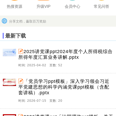
热搜资源
升级VIP
会员中心
常见问答
分享文档，赢取百万奖励
坚决打击上传盗版作品的违法行为
更多>>
最新下载
2025讲党课ppt2024年度个人所得税综合
所得年度汇算业务讲解.pptx
时间: 2025-04-02 页数: 52
「党员学习ppt模板」深入学习领会习近
平党建思想的科学内涵党课ppt模板（含配
套讲稿）.pptx
时间: 2026-07-15 页数: 20