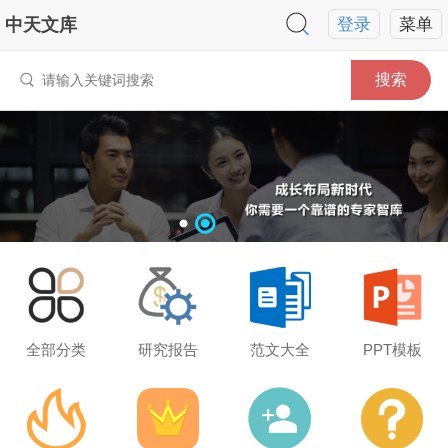
中天文库
登录
菜单
搜索
全部分类
研究报告
范文大全
PPT模板