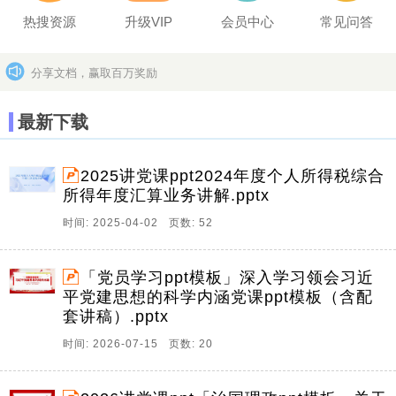
热搜资源
升级VIP
会员中心
常见问答
分享文档，赢取百万奖励
坚决打击上传盗版作品的违法行为
更多>>
最新下载
2025讲党课ppt2024年度个人所得税综合
所得年度汇算业务讲解.pptx
时间: 2025-04-02 页数: 52
「党员学习ppt模板」深入学习领会习近
平党建思想的科学内涵党课ppt模板（含配
套讲稿）.pptx
时间: 2026-07-15 页数: 20