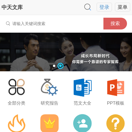
中天文库
登录
菜单
搜索
全部分类
研究报告
范文大全
PPT模板