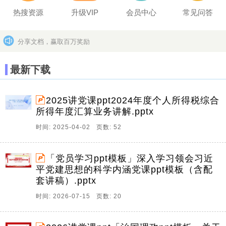
热搜资源
升级VIP
会员中心
常见问答
分享文档，赢取百万奖励
坚决打击上传盗版作品的违法行为
更多>>
最新下载
2025讲党课ppt2024年度个人所得税综合
所得年度汇算业务讲解.pptx
时间: 2025-04-02 页数: 52
「党员学习ppt模板」深入学习领会习近
平党建思想的科学内涵党课ppt模板（含配
套讲稿）.pptx
时间: 2026-07-15 页数: 20