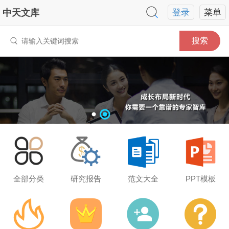
中天文库
登录
菜单
搜索
全部分类
研究报告
范文大全
PPT模板