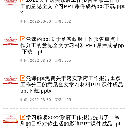
2022关于落实政府工作报告重点工作分
国政协委员提出意见.一 年工作回顾过去。
工的意见全文学习PPT课件成品ppt下载.ppt
2、2022关于落实政府工作报告重点工作分工的意见,法
x
律法规条例制度,学习解读2022关于落实政府工作报告重
时间: 2022-03-30 页数: 102
点工作分工的意见全文,为全面贯彻党的十九大和十九届
历次全会精神，深入落实中央经济工作会议精神和十三
届全国人大五次会议通过的政府工作报告部。
党课的ppt关于落实政府工作报告重点工
作分工的意见全文学习材料PPT课件成品pp
3、2022关于落实政府工作报告重点工作分工的意见,法
t下载.ppt
律法规条例制度,学习解读2022关于落实政府工作报告重
点工作分工的意见全文,为全面贯彻党的十九大和十九届
时间: 2022-03-30 页数: 105
历次全会精神，深入落实中央经济工作会议精神和十三
届全国人大五次会议通过的政府工作报告部。
党课ppt免费关于落实政府工作报告重点
4、2022关于落实政府工作报告重点工作分工的意见,法
工作分工的意见全文学习材料PPT课件成品
律法规条例制度,学习解读2022关于落实政府工作报告重
ppt下载.pptx
点工作分工的意见全文,为全面贯彻党的十九大和十九届
时间: 2022-03-30 页数: 105
历次全会精神，深入落实中央经济工作会议精神和十三
届全国人大五次会议通过的政府工作报告部。
学习解读2022政府工作报告提出了一系
5、中天文库网，祝您事业如日中天 中天文库网，祝您
列的目标对你生活的影响PPT课件成品ppt
事业如日中天 朋友圈中看两会朋友圈中看两会 近几天，