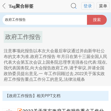
Tag聚合标签
登录
菜单
搜索
政府工作报告
注意事项此报告以本次大会最后审议通过并由新华社公
布的文本为准.政府工作报告 年月日在第十三届全国人民
代表大会第五次会议上国务院总理李克强各位代表:现在,
我代表国务院,向大会报告政府工作,请予审议,并请全国
政协委员提出意见.一 年工作回顾过去,2022关于落实政
府工作报告重点工作分工的意见,法律法规条
政府工作报告Tag内容描述：
1、注意事项此报告以本次大会最后审议通过并由新华社
【政府工作报告】相关PPT文档
公布的文本为准.政府工作报告 年月日在第十三届全国人
民代表大会第五次会议上国务院总理李克强各位代表:现
在,我代表国务院,向大会报告政府工作,请予审议,并请全