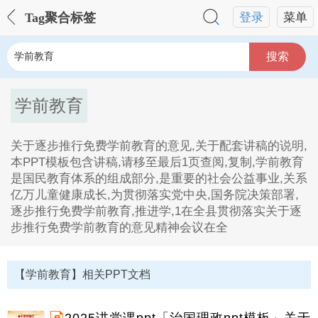
Tag聚合标签
登录
菜单
搜索
学前教育
关于逐步推行免费学前教育的意见,关于配套讲稿的说明,
本PPT模板包含讲稿,请移至最后1页查阅,复制,学前教育
是国民教育体系的组成部分,是重要的社会公益事业,关系
亿万儿童健康成长,为贯彻落实党中央,国务院决策部署,
逐步推行免费学前教育,推进学,1在全县贯彻落实关于逐
步推行免费学前教育的意见精神会议在全
学前教育Tag内容描述：
1、关于逐步推行免费学前教育的意见,关于配套讲稿的
【学前教育】相关PPT文档
说明,本PPT模板包含讲稿,请移至最后1页查阅,复制,学前
教育是国民教育体系的组成部分,是重要的社会公益事业,
关系亿万儿童健康成长,为贯彻落实党中央,国务院决策部