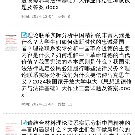
道德修养与法律基础》大作业终结性考试试
业三套试题及答案大作业三套试题及答案建设中国特色
题及答案.docx
社会主义法治体系的主要内容是什么建设中国特色社会
时间: 2024-12-04 页数: 8
主义法治体系的主要内容是什么,请结合材料。
6、122020244秋国家开放大学电大思想道德修养与法律
理论联系实际分析中国精神的丰富内涵是
基础秋国家开放大学电大思想道德修养与法律基础大作
什么？大学生们如何做新时代的忠诚爱国
业终结性考试试题及答案大作业终结性考试试题及答案
者？理论联系实际分析中国革命道德的主要
一,材料分析题,本题共1小题,每小题80分,共80分,党的二
内容是什么？如何理解中国革命道德的当代
十大报告指出,马克思主义是我们。
价值？我国宪法的基本原则是什么？我国宪
法法律规定公民必须履行哪些法律义务？理
论联系实际分析我们为什么要信仰马克思主
义？2024秋国家开放大学电大《思想道德修
养与法律基础》大作业三套试题及答案.doc
x
时间: 2024-12-04 页数: 12
请结合材料理论联系实际分析中国精神的
丰富内涵是什么？大学生们如何做新时代的