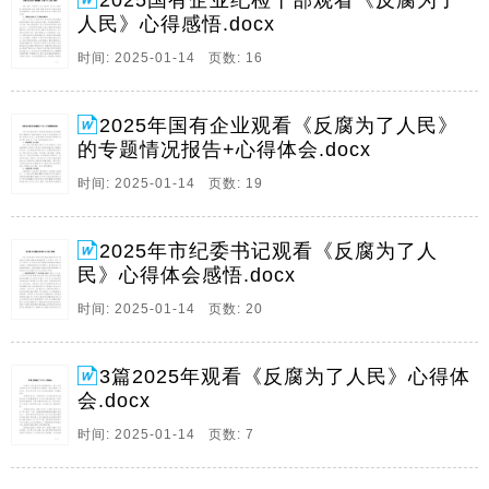
2025国有企业纪检干部观看《反腐为了
发了我对于国有企业纪检工作的深入思考和感悟。
人民》心得感悟.docx
2、国有企业观看反腐为了人民的专题情况报告国有企业
时间: 2025-01-14 页数: 16
观看反腐为了人民的专题情况报告为深入贯彻落实全面
从严治党要求,加强国有企业党风廉政建设,增强党员干部
廉洁自律意识,根据上级纪委党委的统一部署,我司党委,
2025年国有企业观看《反腐为了人民》
党总支,党支部积极组织全体党员干部观看了电。
的专题情况报告+心得体会.docx
3、市纪委书记观看反腐为了人民感悟市纪委书记观看反
时间: 2025-01-14 页数: 19
腐为了人民感悟近期,我认真观看了由中央纪委国家监委
宣传部与中央广播电视总台央视联合摄制的四集电视专
2025年市纪委书记观看《反腐为了人
题片反腐为了人民,该片于2025年1月5日起在中央广播电
民》心得体会感悟.docx
视总台央视综合频道晚8点档播出,央视新闻。
时间: 2025-01-14 页数: 20
4、1观看反腐为了人民心得体会观看反腐为了人民心得
体会反腐为了人民专题片中的案例触目惊心,作为一名党
员领导干部,要以这些案例作为反面教材,进行自我剖析,
3篇2025年观看《反腐为了人民》心得体
深刻反思,在平时的生活与工作中时刻保持头脑清醒,筑牢
会.docx
廉洁防线,一是强化思想认识,坚定理想信念。
时间: 2025-01-14 页数: 7
5、观看反腐为了人民心得体会观看反腐为了人民心得体
会江山就是人民,人民就是江山,由中央纪委国家监委宣传