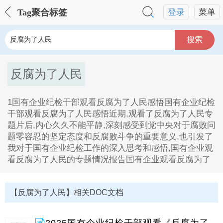
Tag聚合标签
登录
菜单
搜索
反腐为了人民
1国有企业纪检干部观看反腐为了人民感悟国有企业纪检
干部观看反腐为了人民感悟近期,观看了反腐为了人民专
题片后,内心久久不能平静,深刻感受到党中央对于腐败问
题零容忍的坚定态度和反腐败斗争的重要意义,也引发了
我对于国有企业纪检工作的深入思考和感悟,国有企业观
看反腐为了人民的专题情况报告国有企业观看反腐为了
反腐为了人民Tag内容描述：
1、1国有企业纪检干部观看反腐为了人民感悟国有企业
【反腐为了人民】相关DOC文档
纪检干部观看反腐为了人民感悟近期,观看了反腐为了人
民专题片后,内心久久不能平静,深刻感受到党中央对于腐
败问题零容忍的坚定态度和反腐败斗争的重要意义,也引