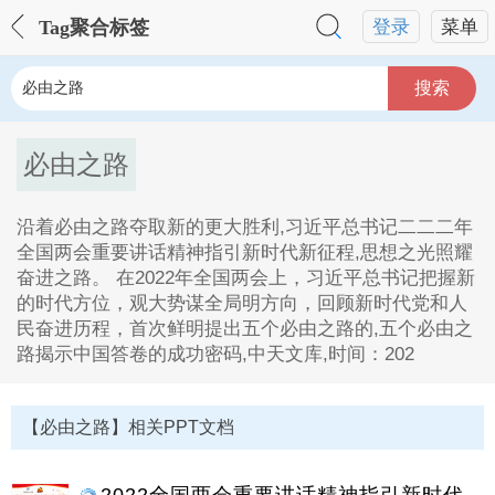
Tag聚合标签
登录
菜单
搜索
必由之路
沿着必由之路夺取新的更大胜利,习近平总书记二二二年
全国两会重要讲话精神指引新时代新征程,思想之光照耀
奋进之路。 在2022年全国两会上，习近平总书记把握新
的时代方位，观大势谋全局明方向，回顾新时代党和人
民奋进历程，首次鲜明提出五个必由之路的,五个必由之
路揭示中国答卷的成功密码,中天文库,时间：202
必由之路Tag内容描述：
1、沿着必由之路夺取新的更大胜利,习近平总书记二二
【必由之路】相关PPT文档
二年全国两会重要讲话精神指引新时代新征程,思想之光
照耀奋进之路,在2022年全国两会上,习近平总书记把握
新的时代方位,观大势谋全局明方向,回顾新时代党和人民