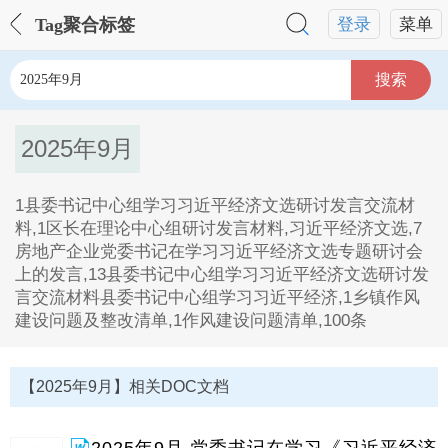
Tag聚合标签
登录
菜单
搜索
2025年9月
1县委书记中心组学习习近平经济文选研讨发言交流材
料,1区长在理论中心组研讨发言材料,习近平经济文选,7
房地产企业党委书记在学习习近平经济文选专题研讨会
上的发言,13县委书记中心组学习习近平经济文选研讨发
言交流材料县委书记中心组学习习近平经济,1乡镇作风
建设问题及整改清单,1作风建设问题清单,100条
2025年9月Tag内容描述：
1、1县委书记中心组学习习近平经济文选研讨发言交流
【2025年9月】相关DOC文档
材料,1区长在理论中心组研讨发言材料,习近平经济文
选,7房地产企业党委书记在学习习近平经济文选专题研
讨会上的发言,13县委书记中心组学习习近平经济文选研