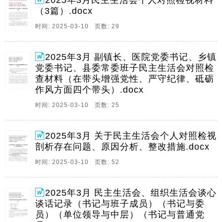
2025年3月民主生活会个人对照检视材料
言材料年民主生活会个人对照检查。
（3篇）.docx
2、1乡镇党委书记乡镇党委书记20242024年度民主生活
时间: 2025-03-10 页数: 29
会对照检查材料,四个带头,年度民主生活会对照检查材
料,四个带头,医院党委书记医院党委书记20242024年度
民主生活会对照检查材料,四个带头,年度民主生活会对照
2025年3月 副镇长、医院党委书记、乡镇
检查材料,四个带头,在县委。
党委书记、县委常委班子民主生活会对照检
查材料（在带头增强党性、严守纪律、砥砺
3、1市总工会党组书记,常务副主席关于市总工会党组书
作风方面四个带头）.docx
记,常务副主席关于20242024年度民主生活会个人对照检
视剖析材料年度民主生活会个人对照检视剖析材料
时间: 2025-03-10 页数: 25
20242024年度县司法局专题民主生活会党组书记个人对
照检查材料,四个带头,年度县司法局。
2025年3月 关于民主生活会个人对照检视
4、1民主生活会民主生活会组织生活会谈心谈话记录,单
剖析存在问题、原因分析、整改措施.docx
位领导与中层,组织生活会谈心谈话记录,单位领导与中
时间: 2025-03-10 页数: 52
层,民主生活会民主生活会组织生活会谈心谈话记录,书记
与班子成员,组织生活会谈心谈话记录,书记与班子成员,
四个对照,民主生活会,四个对照,民主生。
2025年3月 民主生活会、组织生活会谈心
谈话记录（书记与班子成员）（书记与委
5、120252025年组织生活会会前六大纪律谈心谈话记录
员）（单位领导与中层）（书记与普通党
年组织生活会会前六大纪律谈心谈话记录,支部书记和支