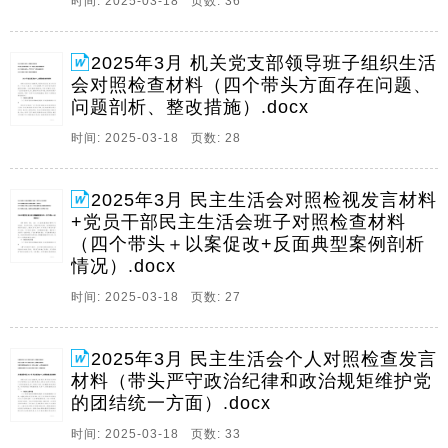
时间: 2025-03-18 页数: 36
活会个人,四个带头,对照检。
9、120242024年度民主生活会对照检视发言材料,四个带
2025年3月 机关党支部领导班子组织生活
头以案促改,年度民主生活会对照检视发言材料,四个带头
会对照检查材料（四个带头方面存在问题、
以案促改,20242024年度专题民主生活会对照检查材料,
问题剖析、整改措施）.docx
四个带头,年度专题民主生活会对照检查材料,四个带
头,20242024年度党。
时间: 2025-03-18 页数: 28
10、1乡镇党委书记乡镇党委书记20242024年民主生活
会个人对照检查发言材料年民主生活会个人对照检查发
2025年3月 民主生活会对照检视发言材料
言材料市总工会主席市总工会主席20242024年民主生活
+党员干部民主生活会班子对照检查材料
会个人对照检查发言材料年民主生活会个人对照检查发
（四个带头＋以案促改+反面典型案例剖析
言材料市医疗保障局党组副书记市医疗保。
情况）.docx
11、20252025年民主年民主生活会个人四个带头方面存
时间: 2025-03-18 页数: 27
在问题整改清单台账生活会个人四个带头方面存在问题
整改清单台账,医疗保障局党组副书记医疗保障局党组副
2025年3月 民主生活会个人对照检查发言
书记,20252025年民主年民主生活会个人四个带头方面存
材料（带头严守政治纪律和政治规矩维护党
在问题整改清单台账生活会个人四个。
的团结统一方面）.docx
12、1县委书记学习县委书记学习20252025年全国两会
时间: 2025-03-18 页数: 33
精神中心组研讨发言材料年全国两会精神中心组研讨发