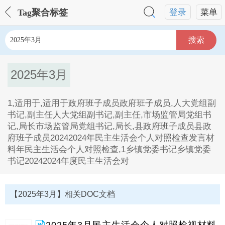
Tag聚合标签
登录
菜单
搜索
2025年3月
1,适用于,适用于政府班子成员政府班子成员,人大党组副
书记,副主任人大党组副书记,副主任,市场监管局党组书
记,局长市场监管局党组书记,局长,县政府班子成员县政
府班子成员20242024年民主生活会个人对照检查发言材
料年民主生活会个人对照检查,1乡镇党委书记乡镇党委
书记20242024年度民主生活会对
2025年3月Tag内容描述：
1、1,适用于,适用于政府班子成员政府班子成员,人大党
【2025年3月】相关DOC文档
组副书记,副主任人大党组副书记,副主任,市场监管局党
组书记,局长市场监管局党组书记,局长,县政府班子成员
县政府班子成员20242024年民主生活会个人对照检查发