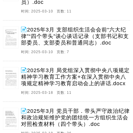
员）.doc
部委员,支部委员和普,支部书记和支部委员,支部委员和
普通同志,通同志,20252025年支部组织生活会前四个带
时间: 2025-03-10 页数: 11
头谈话记录,三会一课,年支。
6、1局党组深入贯彻中央八项规定精神学习教育工作方
2025年3月 支部组织生活会会前“六大纪
案局党组深入贯彻中央八项规定精神学习教育工作方案
律”“四个带头”谈心谈话记录（支部书记和支
在深入贯彻中央八项规定精神学习教育启动会上的讲话
部委员、支部委员和普通同志）.doc
在深入贯彻中央八项规定精神学习教育启动会上的讲话
时间: 2025-03-10 页数: 7
局党组深入贯彻中央八项规定精神学习教育工作方案局
党。
2025年3月 局党组深入贯彻中央八项规定
7、1县机关事务局党支部组织生活会对照检查材料县机
精神学习教育工作方案+在深入贯彻中央八
关事务局党支部组织生活会对照检查材料乡镇党员干部
项规定精神学习教育启动会上的讲话.docx
乡镇党员干部20242024年度组织生活会对照检查材料,四
个带头,年度组织生活会对照检查材料,四个带头,县机关
时间: 2025-03-18 页数: 11
事务管理局党支部书记组织生活会对照检。
8、120242024年组织生活会个人对照检查剖析材料年组
2025年3月 党员干部．带头严守政治纪律
织生活会个人对照检查剖析材料单位机关党支部领导班
和政治规矩维护党的团结统一方组织生活会
子单位机关党支部领导班子20242024年组织生活会对照
对照检查材料（四个带头）.doc
检查材料年组织生活会对照检查材料20242024年组织生