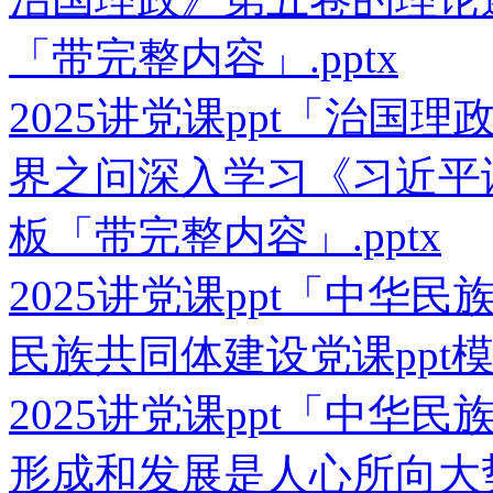
「带完整内容」.pptx
2025讲党课ppt「治国
界之问深入学习《习近平谈
板「带完整内容」.pptx
2025讲党课ppt「中华
民族共同体建设党课ppt模
2025讲党课ppt「中华
形成和发展是人心所向大势