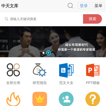
中天文库
登录
菜单
搜索
全部分类
研究报告
范文大全
PPT模板