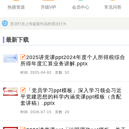
热搜资源
升级VIP
会员中心
常见问答
坚决打击上传盗版作品的违法行为
分享文档，赢取百万奖励
更多>>
最新下载
2025讲党课ppt2024年度个人所得税综合
所得年度汇算业务讲解.pptx
时间: 2025-04-02 页数: 52
「党员学习ppt模板」深入学习领会习近
平党建思想的科学内涵党课ppt模板（含配
套讲稿）.pptx
时间: 2026-07-15 页数: 20