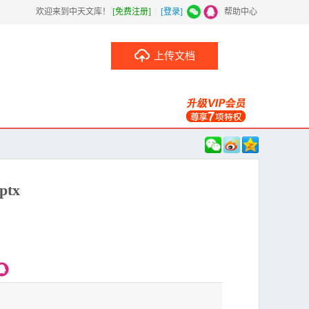
欢迎来到中天文库！
[免费注册]
|
[登录]
|
帮助中心
上传文档
tx