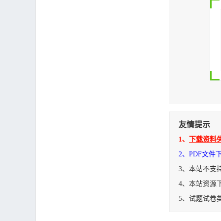
友情提示
1、
下载资料
2、PDF文
3、本站不支
4、本站资源
5、试题试卷
中华人民共和国密