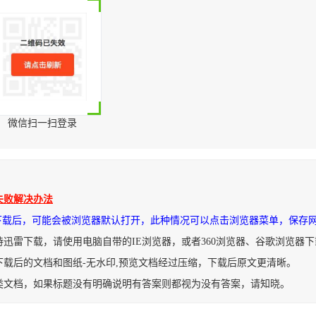
微信扫一扫登录
失败解决办法
件下载后，可能会被浏览器默认打开，此种情况可以点击浏览器菜单，保存
持迅雷下载，请使用电脑自带的IE浏览器，或者360浏览器、谷歌浏览器
下载后的文档和图纸-无水印,预览文档经过压缩，下载后原文更清晰。
类文档，如果标题没有明确说明有答案则都视为没有答案，请知晓。
码法PPT解读密码法专题党课ppt模板.pptx