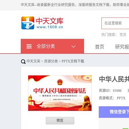
中天文库--收录最新全行业研究报告，深度研报告文档下载，助你事业
热门搜索：
党员
全部分类
首页
研究报
中天文库
>
资源分类
> PPTX文档下载
中华人民共
资源ID：
61606
资源格式：
PPTX
微信登录
预览