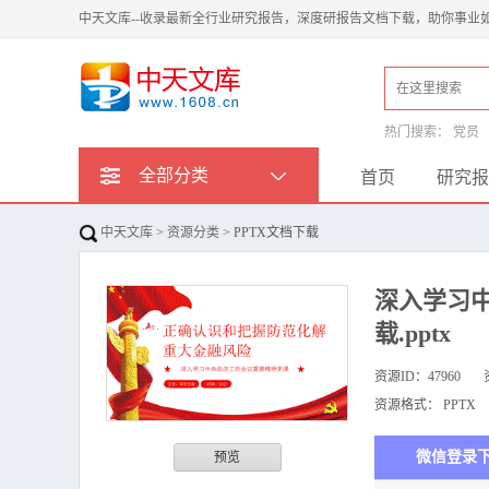
中天文库--收录最新全行业研究报告，深度研报告文档下载，助你事业
热门搜索：
党员
全部分类
首页
研究报
中天文库
>
资源分类
> PPTX文档下载
深入学习中
载.pptx
资源ID：
47960
资源格式：
PPTX
微信登录
预览