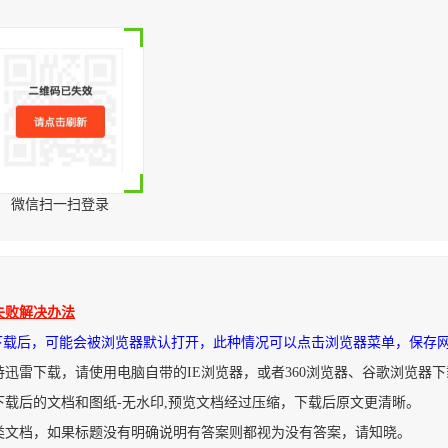
微信扫一扫登录
失败解决办法
件下载后，可能会被浏览器默认打开，此种情况可以点击浏览器菜单，保存
持迅雷下载，请使用电脑自带的IE浏览器，或者360浏览器、谷歌浏览器
下载后的文档和图纸-无水印,预览文档经过压缩，下载后原文更清晰。
类文档，如果标题没有明确说明有答案则都视为没有答案，请知晓。