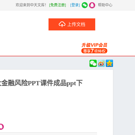
欢迎来到中天文库！
[免费注册]
|
[登录]
|
帮助中心
上传文档
融风险PPT课件成品ppt下