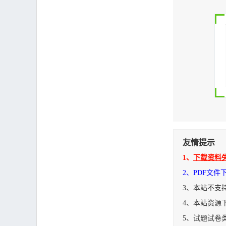
友情提示
1、
下载资料
2、PDF文
3、本站不支
4、本站资源
5、试题试卷