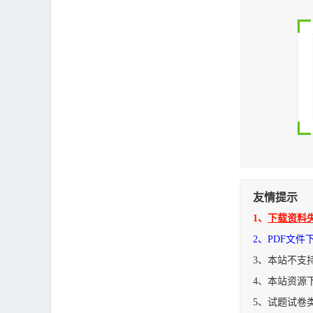
友情提示
1、
下载资料
2、PDF文
3、本站不支
4、本站资源
5、试题试卷