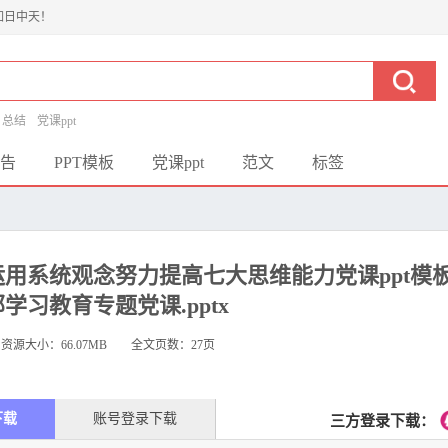
如日中天！
总结
党课ppt
告
PPT模板
党课ppt
范文
标签
运用系统观念努力提高七大思维能力党课ppt模
学习教育专题党课.pptx
资源大小：
66.07MB
全文页数：27页
下载
账号登录下载
三方登录下载：