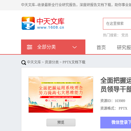
中天文库--收录最新全行业研究报告，深度研报告文档下载，助你事业
热门搜索：
党员
全部分类
首页
研究报
中天文库
>
资源分类
> PPTX文档下载
全面把握
员领导干部
资源ID：
103989
资源格式：
PPTX
微信登录
预览