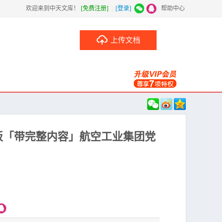
欢迎来到中天文库！
[免费注册]
|
[登录]
|
帮助中心
上传文档
板「带完整内容」航空工业集团党