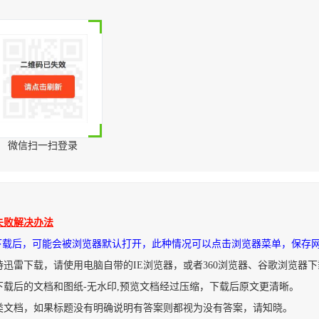
微信扫一扫登录
失败解决办法
件下载后，可能会被浏览器默认打开，此种情况可以点击浏览器菜单，保存
持迅雷下载，请使用电脑自带的IE浏览器，或者360浏览器、谷歌浏览器
下载后的文档和图纸-无水印,预览文档经过压缩，下载后原文更清晰。
类文档，如果标题没有明确说明有答案则都视为没有答案，请知晓。