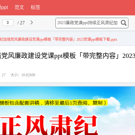
ppt
范文
标签
/ 27
肃纪加强党风廉政建设党课ppt模板「带完整内容」2023党课ppt模板下载.pptx
强党风廉政建设党课ppt模板「带完整内容」202
27
大小：10.82MB