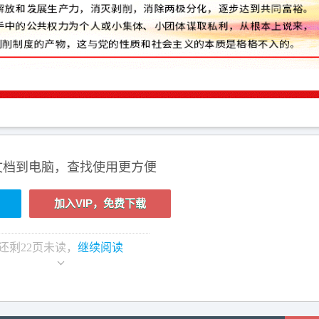
文档到电脑，查找使用更方便
加入VIP，免费下载
还剩
22
页未读，
继续阅读