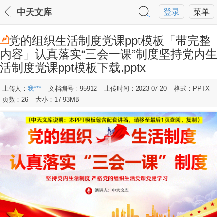
中天文库
登录
菜单
党的组织生活制度党课ppt模板「带完整
内容」认真落实“三会一课”制度坚持党内生
活制度党课ppt模板下载.pptx
上传人：
我***
文档编号：95912
上传时间：2023-07-20
格式：PPTX
页数：26
大小：17.93MB