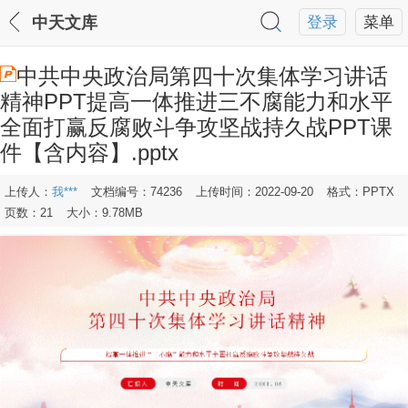
中天文库
登录
菜单
中共中央政治局第四十次集体学习讲话
精神PPT提高一体推进三不腐能力和水平
全面打赢反腐败斗争攻坚战持久战PPT课
件【含内容】.pptx
上传人：
我***
文档编号：74236
上传时间：2022-09-20
格式：PPTX
页数：21
大小：9.78MB