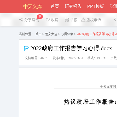
首页
研究报告
PPT模板
党课
赏
分享赚钱
收藏
举报
版权申诉
当前位置：
首页
>
范文大全
>
心得体会
>
2022政府工作报告学习心得.do
2022政府工作报告学习心得.docx
文档编号：46373
发布时间：2022-03-31
格式：DOCX
页数