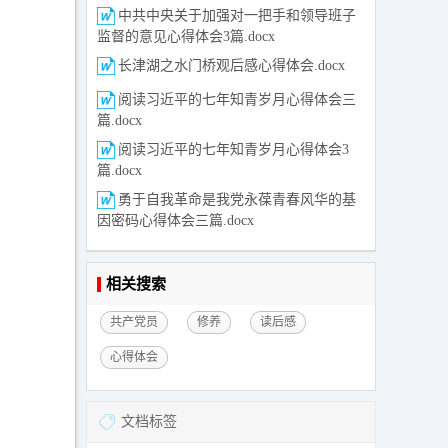
中共中央关于加强对一把手和领导班子
监督的意见心得体会3篇.docx
长津湖之水门桥观后感心得体会.docx
阅读习近平的七年知青岁月心得体会三
篇.docx
阅读习近平的七年知青岁月心得体会3
篇.docx
勇于自我革命是我党永葆青春风华的基
因密码心得体会三篇.docx
相关搜索
共产党员
修养
读后感
心得体会
文档标签