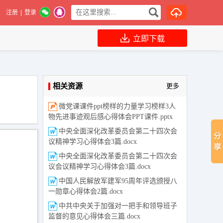
注册
|
登录
立即下载
相关资源
更多
微党课课件ppt榜样的力量学习榜样3人
物先进事迹观后感心得体会PPT课件.pptx
中央全面深化改革委员会第二十四次会
议精神学习心得体会3篇.docx
中央全面深化改革委员会第二十四次会
议会议精神学习心得体会3篇.docx
中国人民解放军建军95周年评选颁授八
一勋章心得体会2篇.docx
中共中央关于加强对一把手和领导班子
监督的意见心得体会三篇.docx