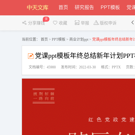
首页
研究报告
PPT模板
党课
赏
分享赚钱
收藏
举报
版权申诉
当前位置：
首页
>
PPT模板
>
商业计划ppt
>
党课ppt模板年终总结新年计划
党课ppt模板年终总结新年计划PPT模
文档编号：45900
发布时间：2022-03-30
格式：PPTX
页数：