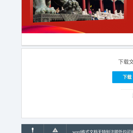
下载
下载
word格式文档无特别注明外均