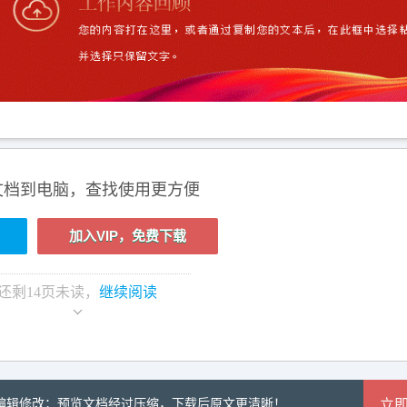
文档到电脑，查找使用更方便
加入VIP，免费下载
还剩
14
页未读，
继续阅读
可编辑修改；预览文档经过压缩，下载后原文更清晰！
立