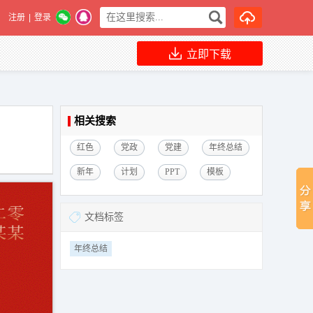
注册
|
登录
立即下载
相关搜索
红色
党政
党建
年终总结
新年
计划
PPT
模板
文档标签
年终总结