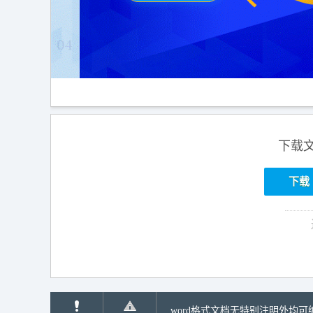
下载
下载
word格式文档无特别注明外均