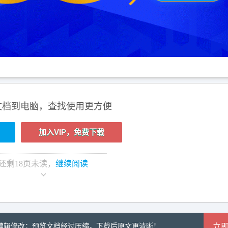
文档到电脑，查找使用更方便
加入VIP，免费下载
还剩
18
页未读，
继续阅读
可编辑修改；预览文档经过压缩，下载后原文更清晰！
立