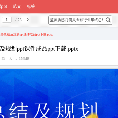
ppt
范文
标签
/ 23
结及规划ppt课件成品ppt下载.pptx
ppt课件成品ppt下载.pptx
23
大小：2.56MB