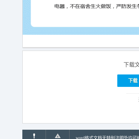
下载
下载
word格式文档无特别注明外均