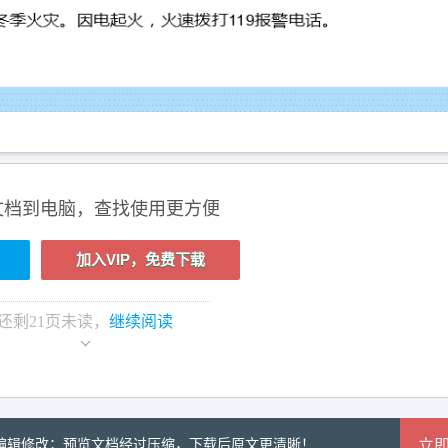
文档到电脑，查找使用更方便
加入VIP，免费下载
还剩
21
页未读，
继续阅读
可编辑修改；预览文档经过压缩，下载后原文更清晰！
立