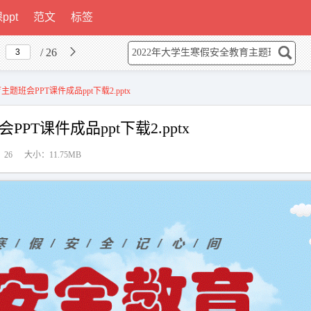
ppt
范文
标签
/ 26
题班会PPT课件成品ppt下载2.pptx
PT课件成品ppt下载2.pptx
26
大小：11.75MB