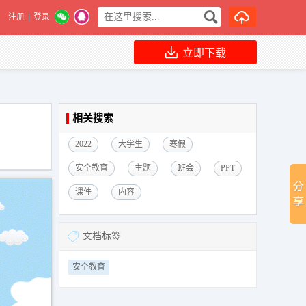
注册
|
登录
立即下载
相关搜索
2022
大学生
寒假
安全教育
主题
班会
PPT
课件
内容
文档标签
安全教育