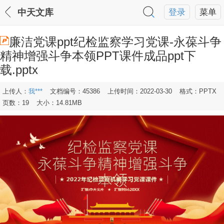
中天文库
登录
菜单
廉洁党课ppt纪检监察学习党课-永葆斗争
精神增强斗争本领PPT课件成品ppt下
载.pptx
上传人：
我***
文档编号：45386
上传时间：2022-03-30
格式：PPTX
页数：19
大小：14.81MB