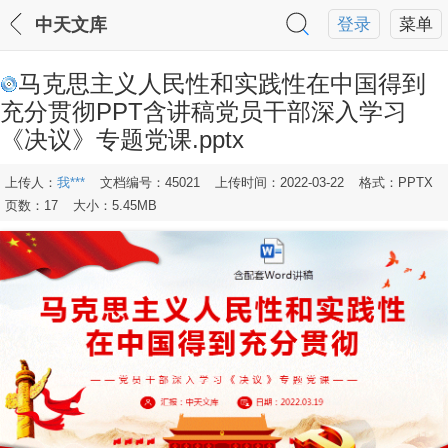
中天文库
登录
菜单
马克思主义人民性和实践性在中国得到
充分贯彻PPT含讲稿党员干部深入学习
《决议》专题党课.pptx
上传人：
我***
文档编号：45021
上传时间：2022-03-22
格式：PPTX
页数：17
大小：5.45MB