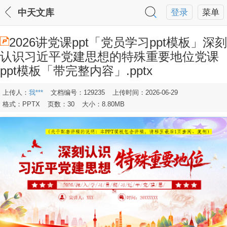
中天文库
登录
菜单
2026讲党课ppt「党员学习ppt模板」深刻
认识习近平党建思想的特殊重要地位党课
ppt模板「带完整内容」.pptx
上传人：
我***
文档编号：129235
上传时间：2026-06-29
格式：PPTX
页数：30
大小：8.80MB