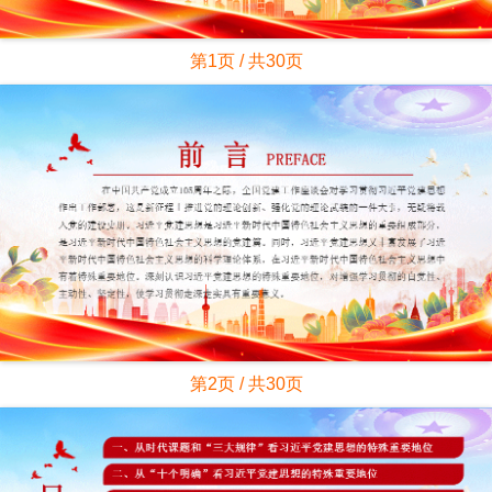
第1页 / 共30页
第2页 / 共30页