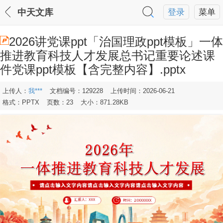
中天文库
登录
菜单
2026讲党课ppt「治国理政ppt模板」一体
推进教育科技人才发展总书记重要论述课
件党课ppt模板【含完整内容】.pptx
上传人：
我***
文档编号：129228
上传时间：2026-06-21
格式：PPTX
页数：23
大小：871.28KB