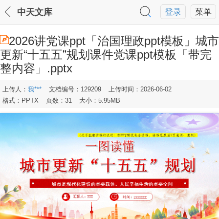
中天文库
登录
菜单
2026讲党课ppt「治国理政ppt模板」城市
更新“十五五”规划课件党课ppt模板「带完
整内容」.pptx
上传人：
我***
文档编号：129209
上传时间：2026-06-02
格式：PPTX
页数：31
大小：5.95MB