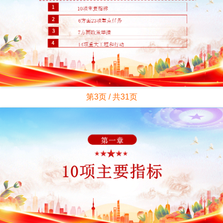
第3页 / 共31页