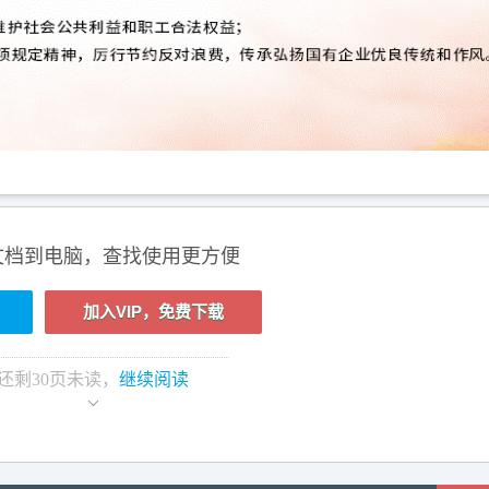
文档到电脑，查找使用更方便
加入VIP，免费下载
还剩
30
页未读，
继续阅读