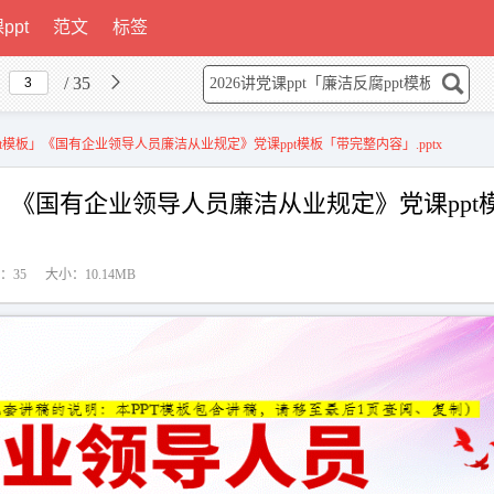
ppt
范文
标签
/ 35
ppt模板」《国有企业领导人员廉洁从业规定》党课ppt模板「带完整内容」.pptx
模板」《国有企业领导人员廉洁从业规定》党课ppt
：35
大小：10.14MB