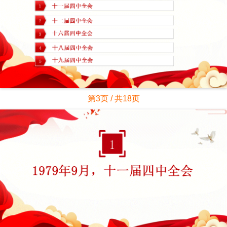
第3页 / 共18页