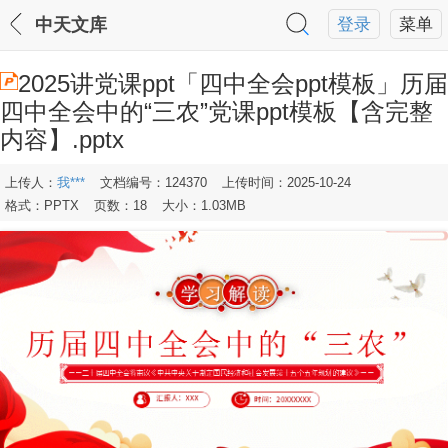
中天文库
登录
菜单
2025讲党课ppt「四中全会ppt模板」历届
四中全会中的“三农”党课ppt模板【含完整
内容】.pptx
上传人：
我***
文档编号：124370
上传时间：2025-10-24
格式：PPTX
页数：18
大小：1.03MB