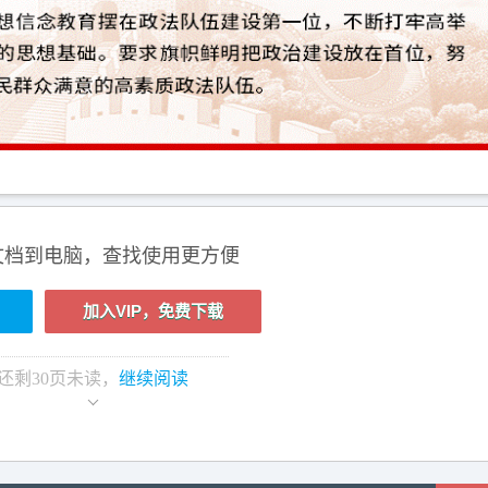
文档到电脑，查找使用更方便
加入VIP，免费下载
还剩
30
页未读，
继续阅读