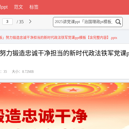
ppt
范文
标签
/ 35
t模板」努力锻造忠诚干净担当的新时代政法铁军党课ppt模板【含完整内容】.pptx
模板」努力锻造忠诚干净担当的新时代政法铁军党课p
：35
大小：8.72MB