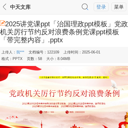
中天文库
登录
菜单
2025讲党课ppt「治国理政ppt模板」党政
机关厉行节约反对浪费条例党课ppt模板
「带完整内容」.pptx
上传人：
我***
文档编号：122109
上传时间：2025-06-01
格式：PPTX
页数：58
大小：8.04MB