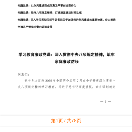
第1页 / 共78页