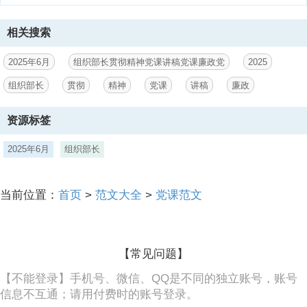
正廉洁财政队伍 专题党课：深入学习贯彻习近平总书记关于加强党的作
风建设的重要论述，奋力推进专题党课：深入学习贯彻习近平总书记关
于加强党的作风建设的重要论述，奋力推进全面从严管党治警向纵深发
相关搜索
展全面从严管党治警向纵深发展 学习教育廉政党课：深入贯彻中央八项
规定精神，筑牢学习教育廉政党课：深入贯彻中央八项规定精神，筑牢
2025年6月
组织部长贯彻精神党课讲稿党课廉政党
2025
家庭廉政防线家庭廉政防线 同志们：党中
组织部长
贯彻
精神
党课
讲稿
廉政
3、央决定自 2025 年全国两会后至 7 月在全党开展深入贯彻中央八项
规定精神学习教育。习近平总书记高度重视，亲自谋划确定 2 学习教育
资源标签
主题，发表重要讲话，作出重要指示，为开展学习教育指明了方向。今
天，我们围绕深入贯彻中央八项规定精神的主题，结合家庭廉政建设进
2025年6月
组织部长
行专题学习，帮助大家增强廉洁意识、监督意识，推动作风建设常态化
长效化。一、深刻认识中央八项规定的重大意义 中央八项规定无疑是读
懂新时代中国共产党，这个世界上最大的马克思主义执政党的一把钥
匙。党的十八大以来，中央八项规定改变了中国的政治生态，成为全面
当前位置：
首页
>
范文大全
>
党课范文
从严治党的重要抓手，成为新时代中国共产党人的一张金色名片。
（一）中央八项规定是党的自我革命的标
4、志性举措。2012年 12月 4日，十八届中央政治局会议审议通过了关
【常见问题】
于改进工作作风、密切联系群众的八项规定，这是新时代制定的第一第
一部重要党内法规，也成为改进工作作风的一个切入口和动员令。习近
【不能登录】手机号、微信、QQ是不同的独立账号，账号
平总书记指出：制定实施中央八项规定，是我们党在新时代的徙木立信
信息不互通；请用付费时的账号登录。
之举，必须常抓不懈、久久为功，十年不够就二十年，二十年不够就三