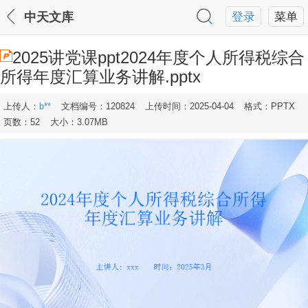
中天文库
登录
菜单
2025讲党课ppt2024年度个人所得税综合
所得年度汇算业务讲解.pptx
上传人：
b**
文档编号：120824
上传时间：2025-04-04
格式：PPTX
页数：52
大小：3.07MB