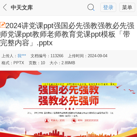
中天文库
登录
菜单
2024讲党课ppt强国必先强教强教必先强
师党课ppt教师老师教育党课ppt模板「带
完整内容」.pptx
上传人：
我***
文档编号：113266
上传时间：2024-09-04
格式：PPTX
页数：10
大小：2.89MB