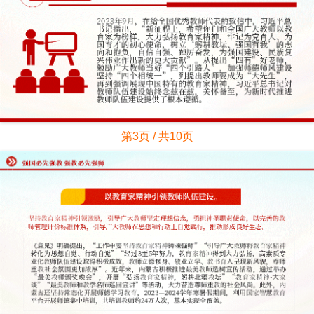
第3页 / 共10页