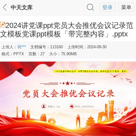
中天文库
登录
菜单
2024讲党课ppt党员大会推优会议记录范
文模板党课ppt模板「带完整内容」.pptx
上传人：
我***
文档编号：113160
上传时间：2024-08-30
格式：PPTX
页数：27
大小：75.90MB