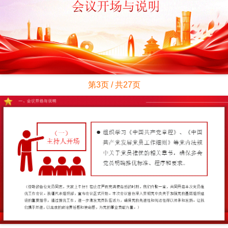
第3页 / 共27页