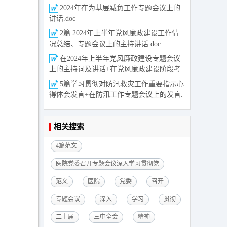
2024年在为基层减负工作专题会议上的
讲话.doc
2篇 2024年上半年党风廉政建设工作情
况总结、专题会议上的主持讲话.doc
在2024年上半年党风廉政建设专题会议
上的主持词及讲话+在党风廉政建设阶段考
核讲评会上的讲话.doc
5篇学习贯彻对防汛救灾工作重要指示心
得体会发言+在防汛工作专题会议上的发言.
doc
相关搜索
4篇范文
医院党委召开专题会议深入学习贯彻党
范文
医院
党委
召开
专题会议
深入
学习
贯彻
二十届
三中全会
精神