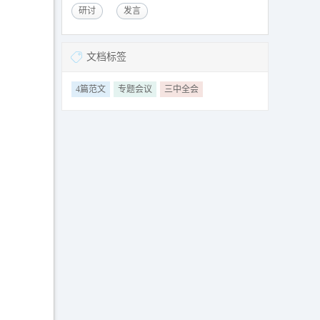
研讨
发言
文档标签
4篇范文
专题会议
三中全会