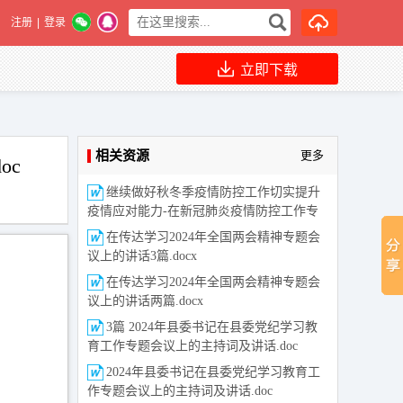
注册
|
登录
立即下载
相关资源
更多
oc
继续做好秋冬季疫情防控工作切实提升
疫情应对能力-在新冠肺炎疫情防控工作专
题会议上的讲话稿.doc
在传达学习2024年全国两会精神专题会
议上的讲话3篇.docx
在传达学习2024年全国两会精神专题会
议上的讲话两篇.docx
3篇 2024年县委书记在县委党纪学习教
育工作专题会议上的主持词及讲话.doc
2024年县委书记在县委党纪学习教育工
作专题会议上的主持词及讲话.doc