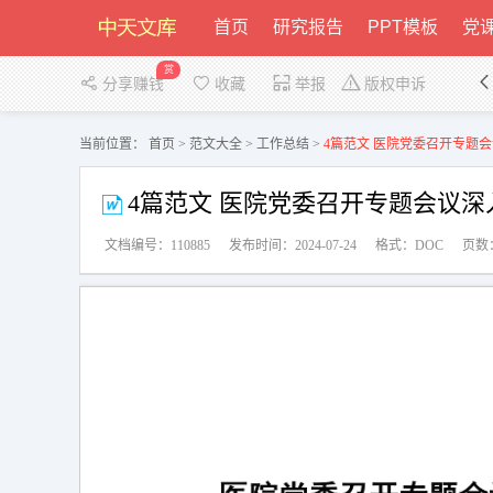
首页
研究报告
PPT模板
党课
赏
分享赚钱
收藏
举报
版权申诉
当前位置：
首页
>
范文大全
>
工作总结
>
4篇范文 医院党委召开专题会
4篇范文 医院党委召开专题会议深
文档编号：110885
发布时间：2024-07-24
格式：DOC
页数