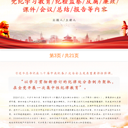
第3页 / 共21页