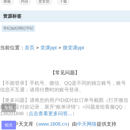
模板
内容
党支部
下载
目录,贯彻落实习近平新时代中
3、国特色社会主义思想，将习近平总书记关于全面加强党的纪律建设
资源标签
重要论述转化为纪律要求,靶向施治重点难点问题，用铁的纪律管全党治
全党,总结全面从严管党治党经验，实现制度的与时俱进,1,促进全党深
学纪知纪明纪守纪
刻领悟“两个确立”的决定性意义、坚决做到“两个维护”,促进全党深刻领
悟“两个确立”的决定性意义、坚决做到“两个维护”,“两个确立”,是党的十
八大以来党的建设最重大的政治成果，是党战胜一切艰难险阻、应对一
当前位置：
首页
>
党课ppt
>
微党课ppt
切不确定性的最大确定性、最大底气、最大保证，,“两个维护”,是党的最
高政治原则和根本政治规矩，必须以严明纪律作保障。,条例旗帜鲜明,
把坚决维护习近平总书记党中央的核心、全党的核心地位，坚决维护以
习近平同志为核心
【常见问题】
4、的党中央权威和集中统一领导作为出发点和落脚点，进一步严明政
【不能登录】手机号、微信、QQ是不同的独立账号，账号
治纪律和政治规矩。,促进全党深刻领悟“两个确立”的决定性意义、坚决
信息不互通；请用付费时的账号登录。
做到“两个维护”,条例充实完善各级党组织和全体党员在政治方向、政治
立场、政治言论、政治行为方面必须遵守的纪律规矩。,完善保障党中央
【更多问题】请将您的用户ID或付款订单号截图（打开微信
政令畅通的纪律条款，将贯彻党中央决策部署只表态不落实行为由违反
或支付宝付款记录，展开“账单详情”）+问题发给客服QQ：
工作纪律调整到违反政治纪律；充实政绩观错位，违背新发展理念、背
举报
138201848（
离高质量发展要求的处分规定；增写对搞政治攀附、结交政治骗子等行
点击查看更多问答...
）
为的处分规定；对私自阅看、浏览、收听有严重政治问题资料、情节严
中天文库（
www.1608.cn
）由
中天网络
提供支持
重行为作出处分规定,促进全党深刻领悟“两个确立”的决定性意义、坚决
相关