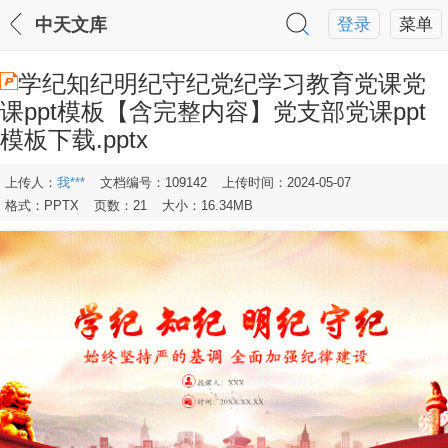
中天文库
登录
菜单
学纪知纪明纪守纪党纪学习教育党课党
课ppt模板【含完整内容】党支部党课ppt
模板下载.pptx
上传人：
我***
文档编号：109142
上传时间：2024-05-07
格式：PPTX
页数：21
大小：16.34MB