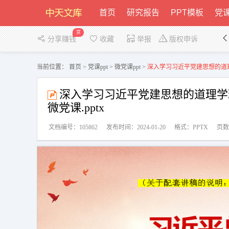
首页
研究报告
PPT模板
党课
赏
分享赚钱
收藏
举报
版权申诉
当前位置：
首页
>
党课ppt
>
微党课ppt
>
深入学习习近平党建思想的道理
深入学习习近平党建思想的道理学
微党课.pptx
文档编号：105862
发布时间：2024-01-20
格式：PPTX
页数