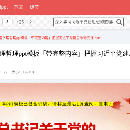
ppt
范文
标签
/ 25
学理哲理ppt模板「带完整内容」把握习近平党建思想微党课.pptx
理哲理ppt模板「带完整内容」把握习近平党建
：25
大小：3.49MB