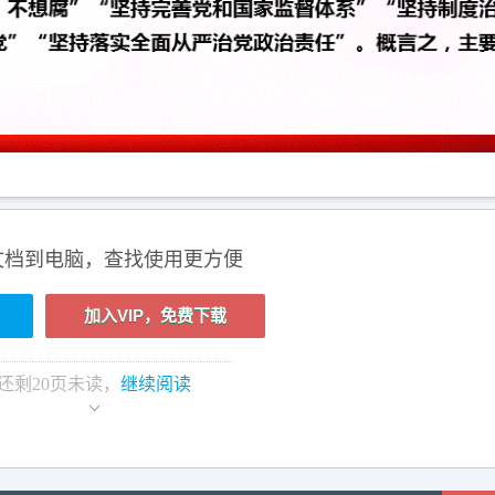
文档到电脑，查找使用更方便
加入VIP，免费下载
还剩
20
页未读，
继续阅读