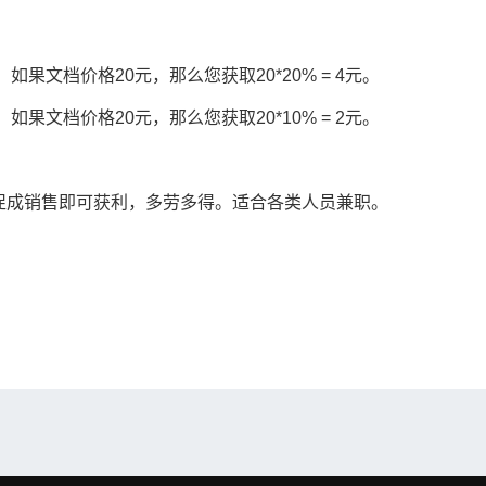
果文档价格20元，那么您获取20*20% = 4元。
果文档价格20元，那么您获取20*10% = 2元。
促成销售即可获利，多劳多得。适合各类人员兼职。
。