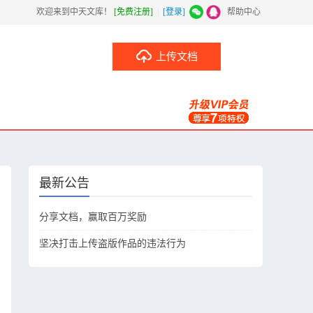
欢迎来到中天文库！
[免费注册]
|
[登录]
|
帮助中心
上传文档
最新公告
分享文档，赢取百万奖励
坚决打击上传盗版作品的违法行为