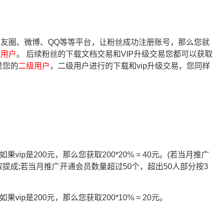
友圈、微博、QQ等等平台，让粉丝成功注册账号，那么您就
级用户
。 后续粉丝的下载文档交易和VIP升级交易您都可以获取
是您的
二级用户
，二级用户进行的下载和vip升级交易，您同样
vip是200元，那么您获取200*20% = 40元。(若当月推广
取提成;若当月推广开通会员数量超过50个，超出50人部分按3
vip是200元，那么您获取200*10% = 20元。