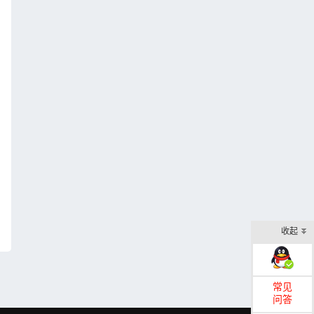
收起
在线客服
常见
问答