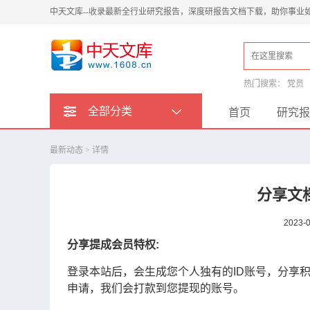
中天文库--收录最新全行业研究报告，深度研报告文档下载，助你事业
热门搜索：
党员
全部分类
首页
研究报
最新动态
> 详情
分享文
2023-
分享提成会员特权:
登录本站后，会生成您个人独有的ID账号，分享
申请，我们会打款到您提现的账号。