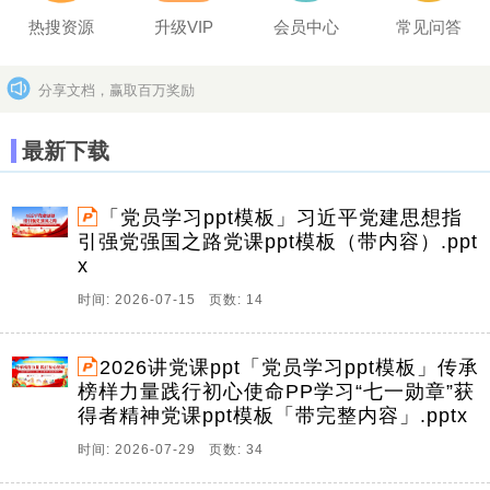
热搜资源
升级VIP
会员中心
常见问答
分享文档，赢取百万奖励
坚决打击上传盗版作品的违法行为
更多>>
最新下载
「党员学习ppt模板」习近平党建思想指
引强党强国之路党课ppt模板（带内容）.ppt
x
时间: 2026-07-15 页数: 14
2026讲党课ppt「党员学习ppt模板」传承
榜样力量践行初心使命PP学习“七一勋章”获
得者精神党课ppt模板「带完整内容」.pptx
时间: 2026-07-29 页数: 34