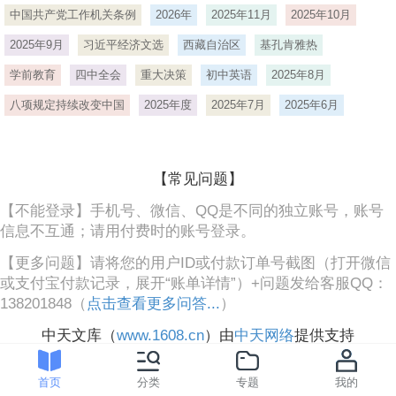
中国共产党工作机关条例
2026年
2025年11月
2025年10月
2025年9月
习近平经济文选
西藏自治区
基孔肯雅热
学前教育
四中全会
重大决策
初中英语
2025年8月
八项规定持续改变中国
2025年度
2025年7月
2025年6月
【常见问题】
【不能登录】手机号、微信、QQ是不同的独立账号，账号
信息不互通；请用付费时的账号登录。
【更多问题】请将您的用户ID或付款订单号截图（打开微信
或支付宝付款记录，展开“账单详情”）+问题发给客服QQ：
138201848（
点击查看更多问答...
）
中天文库（
www.1608.cn
）由
中天网络
提供支持
首页
分类
专题
我的