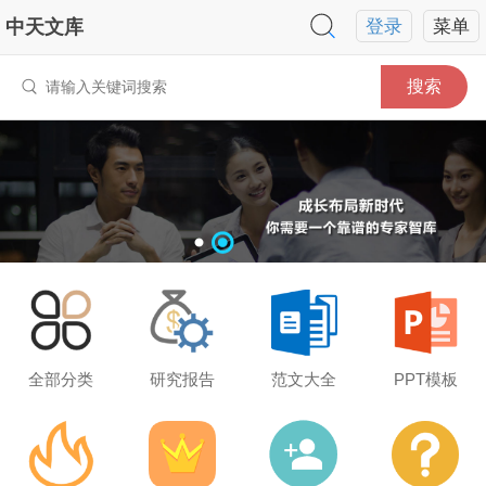
中天文库
登录
菜单
搜索
全部分类
研究报告
范文大全
PPT模板