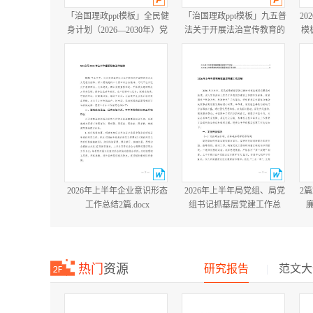
「治国理政ppt模板」全民健
「治国理政ppt模板」九五普
20
身计划（2026—2030年）党
法关于开展法治宣传教育的
模
课ppt模板「带完整内
第九个五年规划（2026－
容」.pptx
2030年）党课ppt模板「带完
整内容」.pptx
2026年上半年企业意识形态
2026年上半年局党组、局党
2
工作总结2篇.docx
组书记抓基层党建工作总
结.docx
热门
资源
研究报告
|
范文大