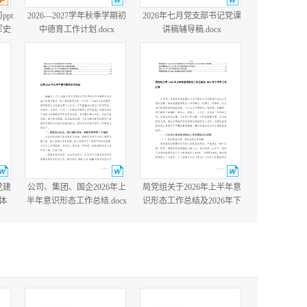
ppt
2026—2027学年秋季学期初
2026年七月党支部书记党课
军史
中德育工作计划.docx
讲稿辅导稿.docx
国防
含完
党建
公司、集团、国企2026年上
局党组关于2026年上半年意
体
半年意识形态工作总结.docx
识形态工作总结及2026年下
党建
半年工作打算.docx
cx