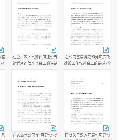
改整
在全市深入贯彻作风建设专
在公司基层党建和党风廉政
+在
题群众评估座谈会上的讲话
建设工作推进会上的讲话+全
讲
+县政府党组作风建设总结会
镇落实全面从严治党主体责
议主持讲话.docx
任情况报告.docx
作风
在2025年公司“作风建设”提
医院关于深入开展作风建设