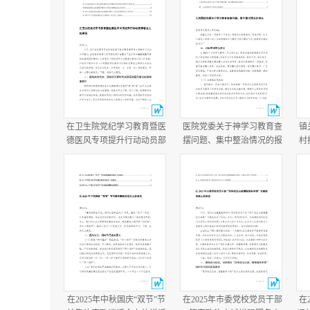
在卫生院党纪学习教育暨医
医院党委关于神学习教育查
镇
德医风专项提升行动动员部
摆问题、集中整治情况的报
村
署会上的讲话在医院医德医
告+医院学习教育总结报
况
风问题集中整治工作动员部
告.docx
年
署会议上的讲话.docx
在2025年中秋国庆“双节”节
在2025年市委党校党员干部
在