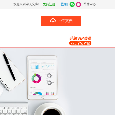
欢迎来到中天文库！
[免费注册]
|
[登录]
|
帮助中心
上传文档