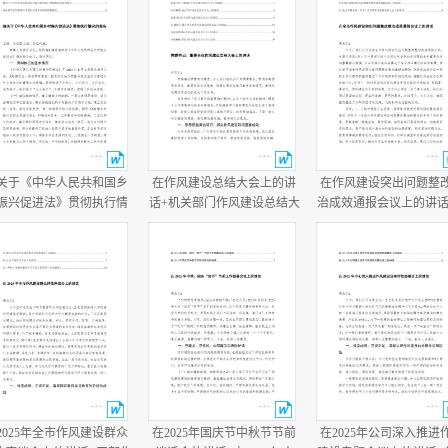
关于《中华人民共和国乡
在作风建设总结大会上的讲
在作风建设突出问题整
振兴促进法》贯彻执行情
话+机关部门作风建设总结大
治成效通报会议上的讲话
的报告+乡党委书记任职两
会主持词.docx
作风建设总结大会上的
半履行经济责任情况述职
话.docx
报告.docx
2025年全市作风建设群众
在2025年国庆节中秋节节前
在2025年公司深入推进