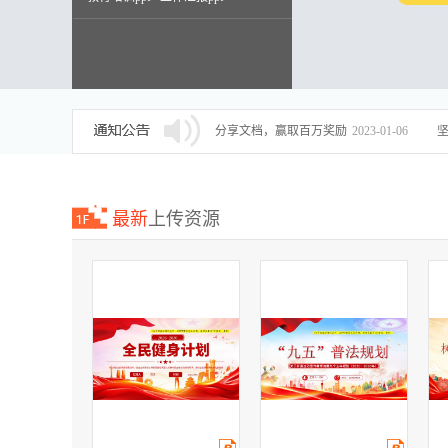
述职报告ppt
分享文档，赢取百万奖励
2023-01-06
最新
上传资源