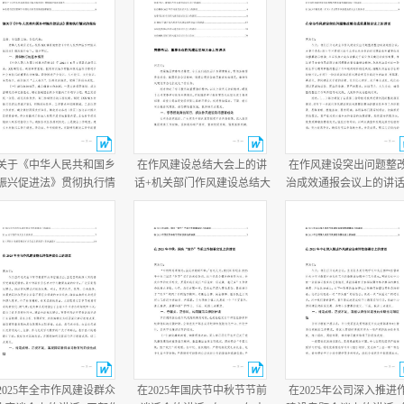
关于《中华人民共和国乡
在作风建设总结大会上的讲
在作风建设突出问题整
振兴促进法》贯彻执行情
话+机关部门作风建设总结大
治成效通报会议上的讲话
的报告+乡党委书记任职两
会主持词.docx
作风建设总结大会上的
半履行经济责任情况述职
话.docx
报告.docx
2025年全市作风建设群众
在2025年国庆节中秋节节前
在2025年公司深入推进