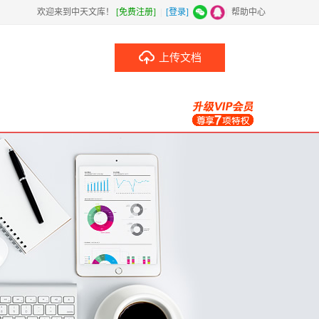
欢迎来到中天文库！
[免费注册]
|
[登录]
|
帮助中心
上传文档