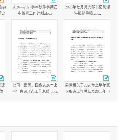
ppt
2026—2027学年秋季学期初
2026年七月党支部书记党课
军史
中德育工作计划.docx
讲稿辅导稿.docx
国防
含完
党建
公司、集团、国企2026年上
局党组关于2026年上半年意
体
半年意识形态工作总结.docx
识形态工作总结及2026年下
党建
半年工作打算.docx
cx