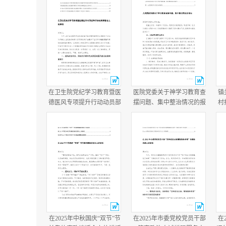
在卫生院党纪学习教育暨医
医院党委关于神学习教育查
镇
德医风专项提升行动动员部
摆问题、集中整治情况的报
村
署会上的讲话在医院医德医
告+医院学习教育总结报
况
风问题集中整治工作动员部
告.docx
年
署会议上的讲话.docx
在2025年中秋国庆“双节”节
在2025年市委党校党员干部
在