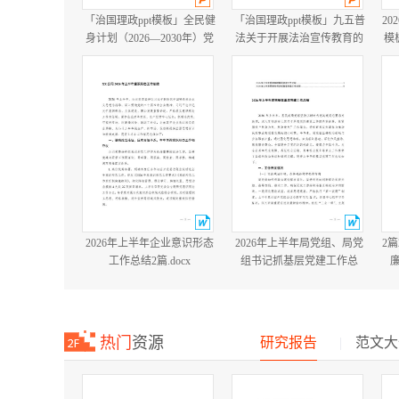
「治国理政ppt模板」全民健
「治国理政ppt模板」九五普
20
身计划（2026—2030年）党
法关于开展法治宣传教育的
模
课ppt模板「带完整内
第九个五年规划（2026－
容」.pptx
2030年）党课ppt模板「带完
整内容」.pptx
2026年上半年企业意识形态
2026年上半年局党组、局党
2
工作总结2篇.docx
组书记抓基层党建工作总
结.docx
热门
资源
研究报告
|
范文大