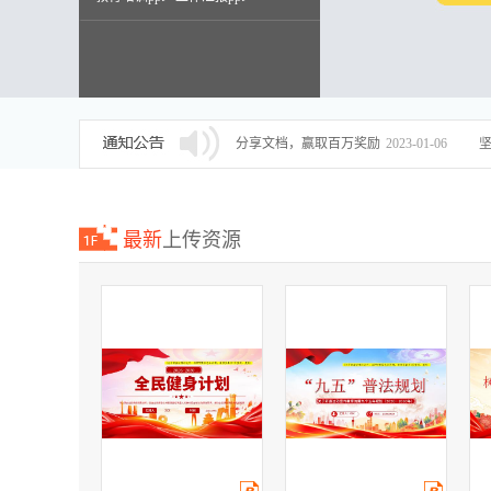
述职报告ppt
分享文档，赢取百万奖励
2023-01-06
最新
上传资源