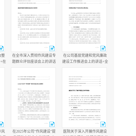
改整
在全市深入贯彻作风建设专
在公司基层党建和党风廉政
+在
题群众评估座谈会上的讲话
建设工作推进会上的讲话+全
讲
+县政府党组作风建设总结会
镇落实全面从严治党主体责
议主持讲话.docx
任情况报告.docx
作风
在2025年公司“作风建设”提
医院关于深入开展作风建设