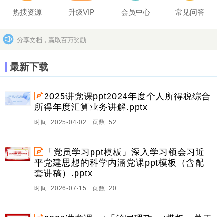
热搜资源
升级VIP
会员中心
常见问答
分享文档，赢取百万奖励
坚决打击上传盗版作品的违法行为
更多>>
最新下载
2025讲党课ppt2024年度个人所得税综合
所得年度汇算业务讲解.pptx
时间: 2025-04-02 页数: 52
「党员学习ppt模板」深入学习领会习近
平党建思想的科学内涵党课ppt模板（含配
套讲稿）.pptx
时间: 2026-07-15 页数: 20