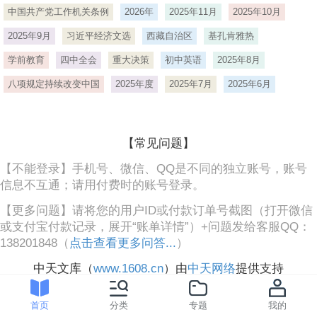
中国共产党工作机关条例
2026年
2025年11月
2025年10月
2025年9月
习近平经济文选
西藏自治区
基孔肯雅热
学前教育
四中全会
重大决策
初中英语
2025年8月
八项规定持续改变中国
2025年度
2025年7月
2025年6月
【常见问题】
【不能登录】手机号、微信、QQ是不同的独立账号，账号
信息不互通；请用付费时的账号登录。
【更多问题】请将您的用户ID或付款订单号截图（打开微信
或支付宝付款记录，展开“账单详情”）+问题发给客服QQ：
138201848（
点击查看更多问答...
）
中天文库（
www.1608.cn
）由
中天网络
提供支持
首页
分类
专题
我的