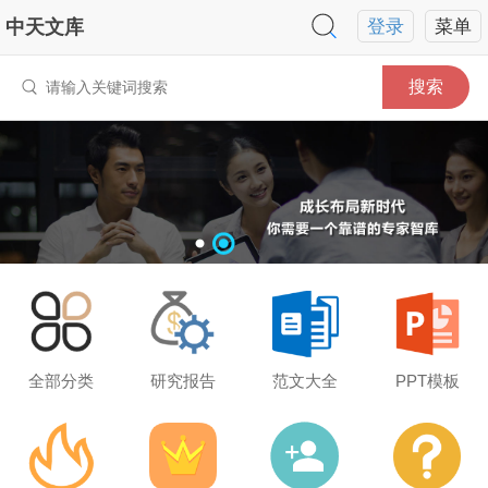
中天文库
登录
菜单
搜索
全部分类
研究报告
范文大全
PPT模板