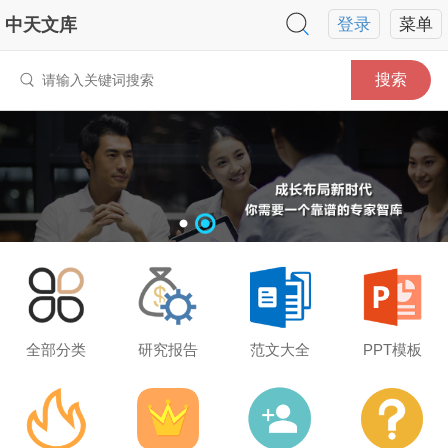
中天文库
登录
菜单
搜索
全部分类
研究报告
范文大全
PPT模板