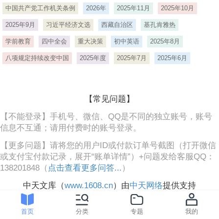
中国共产党工作机关条例
2026年
2025年11月
2025年10月
2025年9月
习近平经济文选
西藏自治区
基孔肯雅热
学前教育
四中全会
重大决策
初中英语
2025年8月
八项规定持续改变中国
2025年度
2025年7月
2025年6月
【常见问题】
【不能登录】手机号、微信、QQ是不同的独立账号，账号
信息不互通；请用付费时的账号登录。
【更多问题】请将您的用户ID或付款订单号截图（打开微信
或支付宝付款记录，展开“账单详情”）+问题发给客服QQ：
138201848（
点击查看更多问答...
）
中天文库（
www.1608.cn
）由
中天网络
提供支持
首页
分类
专题
我的