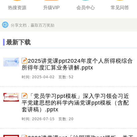
热搜资源
升级VIP
会员中心
常见问答
分享文档，赢取百万奖励
坚决打击上传盗版作品的违法行为
更多>>
最新下载
2025讲党课ppt2024年度个人所得税综合
所得年度汇算业务讲解.pptx
时间: 2025-04-02 页数: 52
「党员学习ppt模板」深入学习领会习近
平党建思想的科学内涵党课ppt模板（含配
套讲稿）.pptx
时间: 2026-07-15 页数: 20