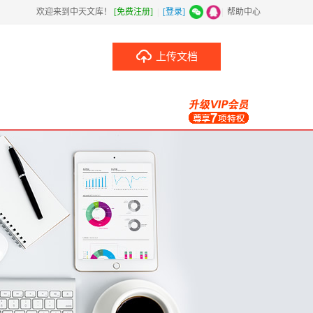
欢迎来到中天文库！
[免费注册]
|
[登录]
|
帮助中心
上传文档