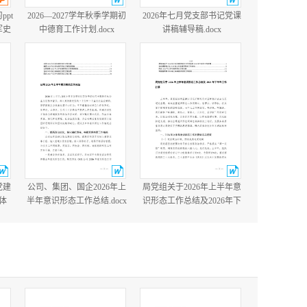
ppt
2026—2027学年秋季学期初
2026年七月党支部书记党课
军史
中德育工作计划.docx
讲稿辅导稿.docx
国防
含完
党建
公司、集团、国企2026年上
局党组关于2026年上半年意
体
半年意识形态工作总结.docx
识形态工作总结及2026年下
党建
半年工作打算.docx
cx