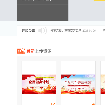
述职报告ppt
分享文档，赢取百万奖励
2023-01-06
最新
上传资源