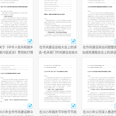
关于《中华人民共和国乡
在作风建设总结大会上的讲
在作风建设突出问题整
振兴促进法》贯彻执行情
话+机关部门作风建设总结大
治成效通报会议上的讲话
的报告+乡党委书记任职两
会主持词.docx
作风建设总结大会上的
半履行经济责任情况述职
话.docx
报告.docx
2025年全市作风建设群众
在2025年国庆节中秋节节前
在2025年公司深入推进