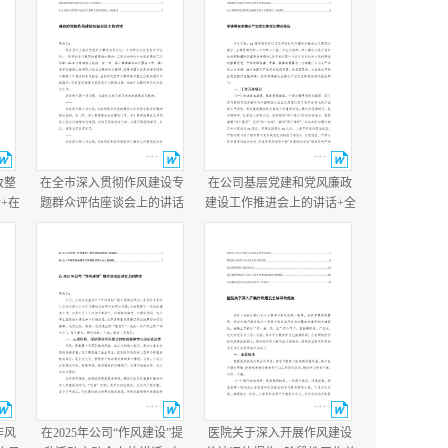
改整
在全市深入贯彻作风建设专
在公司基层党建和党风廉政
+在
题群众评估座谈会上的讲话
建设工作推进会上的讲话+全
讲
+县政府党组作风建设总结会
镇落实全面从严治党主体责
议主持讲话.docx
任情况报告.docx
作风
在2025年公司“作风建设”提
医院关于深入开展作风建设