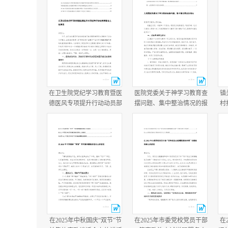
在卫生院党纪学习教育暨医
医院党委关于神学习教育查
镇
德医风专项提升行动动员部
摆问题、集中整治情况的报
村
署会上的讲话在医院医德医
告+医院学习教育总结报
况
风问题集中整治工作动员部
告.docx
年
署会议上的讲话.docx
在2025年中秋国庆“双节”节
在2025年市委党校党员干部
在