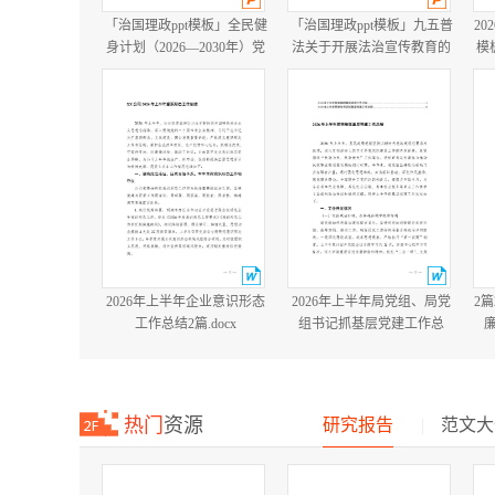
「治国理政ppt模板」全民健
「治国理政ppt模板」九五普
20
身计划（2026—2030年）党
法关于开展法治宣传教育的
模
课ppt模板「带完整内
第九个五年规划（2026－
容」.pptx
2030年）党课ppt模板「带完
整内容」.pptx
2026年上半年企业意识形态
2026年上半年局党组、局党
2
工作总结2篇.docx
组书记抓基层党建工作总
结.docx
热门
资源
研究报告
|
范文大